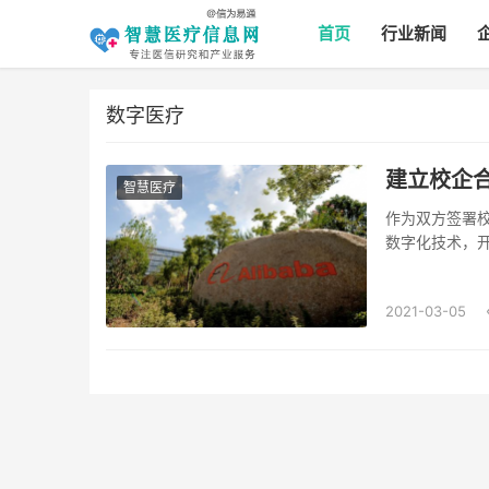
首页
行业新闻
数字医疗
建立校企
智慧医疗
作为双方签署
数字化技术，
...
2021-03-05