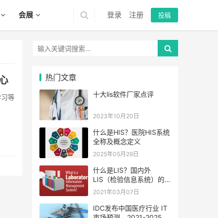
会展
登录
注册
投稿
热门文章
心
十大lis软件厂家点评
学习等
2023年10月20日
什么是HIS？医院HIS系统
全称及概念定义
2025年05月29日
什么是LIS？国内外
LIS（检验信息系统）的
发展现状与比较
2021年03月07日
IDC发布中国医疗行业 IT
市场预测，2021-2025