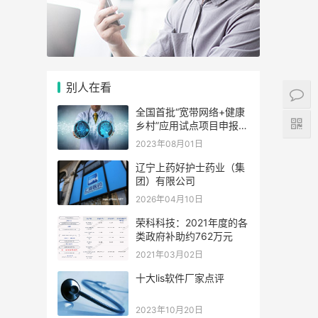
别人在看
全国首批“宽带网络+健康
乡村”应用试点项目申报工
作启动
2023年08月01日
辽宁上药好护士药业（集
团）有限公司
2026年04月10日
荣科科技：2021年度的各
类政府补助约762万元
2021年03月02日
十大lis软件厂家点评
2023年10月20日