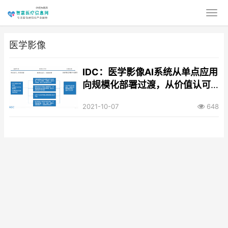
医学影像
IDC：医学影像AI系统从单点应用
向规模化部署过渡，从价值认可
转向价值倍增
2021-10-07
648