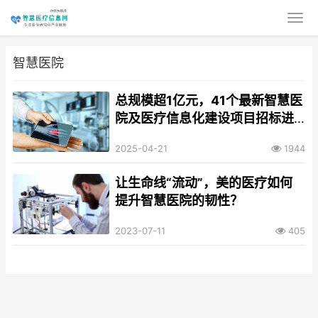
智慧医院
总规模超1亿元，41个最新智慧医
院及医疗信息化建设项目招标进
行中
2025-04-21
1944
让生命线“流动”，美的医疗如何
提升智慧医院的韧性？
2023-07-11
405