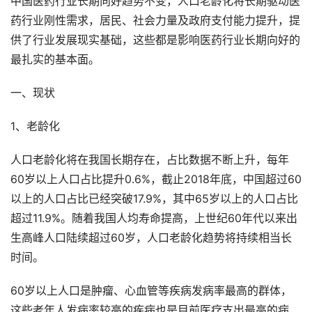
中国医药行业长期向好趋势不变，人口老龄化将长期驱动医
药行业刚性需求，居民、社会力量及政府支付能力提升，提
供了行业发展现实基础，这些都是影响医药行业长期向好的
最扎实的基本面。
一、现状
1、老龄化
人口老龄化将在我国长期存在，占比数据不断上升，每年
60岁以上人口占比提升0.6%，截止2018年底，中国超过60
以上的人口占比已经突破17.9%，其中65岁以上的人口占比
超过11.9%。随着我国人均寿命提高，上世纪60年代以来出
生高峰人口陆续超过60岁，人口老龄化趋势将持续相当长
时间。
60岁以上人口是肿瘤、心血管等疾病发病率最高的群体，
这些老年人发病率较高的疾病也是目前医疗支出最高的病