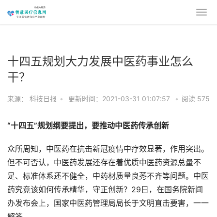
十四五规划大力发展中医药事业怎么
干？
来源： 科技日报
•
更新时间：2021-03-31 01:07:57
•
阅读
575
“十四五”规划纲要提出，要推动中医药传承创新
众所周知，中医药在抗击新冠疫情中疗效显著，作用突出。
但不可否认，中医药发展还存在着优质中医药资源总量不
足、标准体系还不健全，中药材质量良莠不齐等问题。中医
药究竟该如何传承精华，守正创新？29日，在国务院新闻
办发布会上，国家中医药管理局局长于文明直击要害，一一
解答。